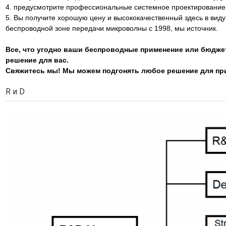
4. предусмотрите профессиональные системное проектирование 
5. Вы получите хорошую цену и высококачественный здесь в виду
беспроводной зоне передачи микроволны с 1998, мы источник.
Все, что угодно ваши беспроводные применение или бюджет
решение для вас.
Свяжитесь мы! Мы можем подгонять любое решение для пр
R и D