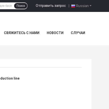
Отправить запрос
|
Russian
Поиск
СВЯЖИТЕСЬ С НАМИ
НОВОСТИ
СЛУЧАИ
duction line