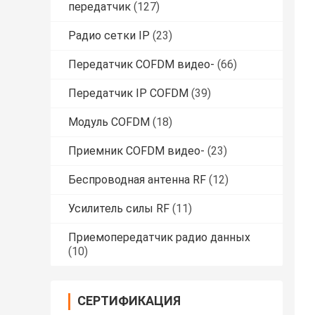
передатчик
(127)
Радио сетки IP
(23)
Передатчик COFDM видео-
(66)
Передатчик IP COFDM
(39)
Модуль COFDM
(18)
Приемник COFDM видео-
(23)
Беспроводная антенна RF
(12)
Усилитель силы RF
(11)
Приемопередатчик радио данных
(10)
СЕРТИФИКАЦИЯ