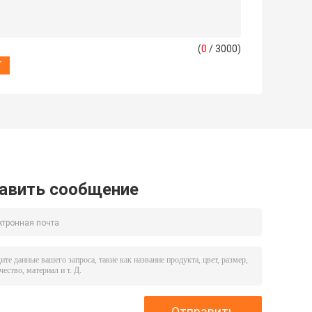
(
0
/ 3000)
авить сообщение