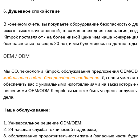
6.
Душевное спокойствие
В конечном счете, вы покупаете оборудование безопасностью дл
искать высококачественный, то самая последняя технология, вы
Kimpok поставляют - на более низкой цене чем наша конкуренц
безопасностью на сверх 20 лет, и мы будем здесь на долгие годы
OEM / ODM
Мы CO. технологии Kimpok, обслуживания предложения OEM/OD
мобильного видео- беспроводного сообщения
. До наши умелая
обеспечить вас с уникальными изготовлениями на заказ которые с
решениями OEM/ODM Kimpok вы можете быть уверены получить 
дела.
Наше обслуживание:
1.
Универсальное решение ODM/OEM;
2. 24-часовая служба технической поддержки;
3. обслуживание продолжительности жизни (запасные части будут