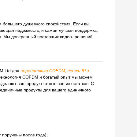
я большего душевного спокойствия. Если вы
дающая надежность, и самая лучшая поддержка,
ия. Мы доверенный поставщик видео- решений
.
M Ltd для
передатчика COFDM, сетки IP и
 технология COFDM и богатый опыт мы можем
делают ваш продукт стоять вне из остатков. С
единичные продукты для вашего единичного
 поручены после года);