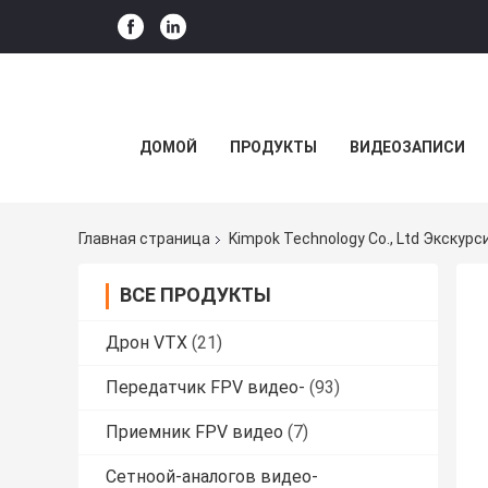
ДОМОЙ
ПРОДУКТЫ
ВИДЕОЗАПИСИ
Главная страница
Kimpok Technology Co., Ltd Экскурс
ВСЕ ПРОДУКТЫ
Дрон VTX
(21)
Передатчик FPV видео-
(93)
Приемник FPV видео
(7)
Сетноой-аналогов видео-