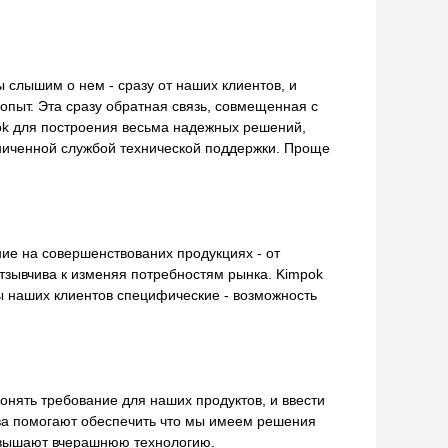
ы слышим о нем - сразу от наших клиентов, и
пыт. Эта сразу обратная связь, совмещенная с
ok для построения весьма надежных решений,
ниченной службой технической поддержки. Проще
ие на совершенствованих продукциях - от
отзывчива к изменяя потребностям рынка. Kimpok
ы наших клиентов специфические - возможность
нять требование для наших продуктов, и ввести
тва помогают обеспечить что мы имеем решения
 повышают вчерашнюю технологию.