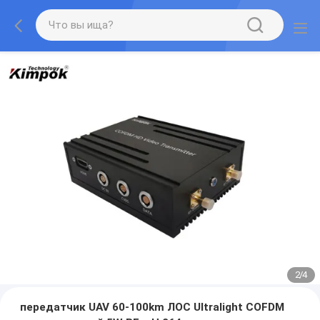
2
/
4
передатчик UAV 60-100km ЛОС Ultralight COFDM