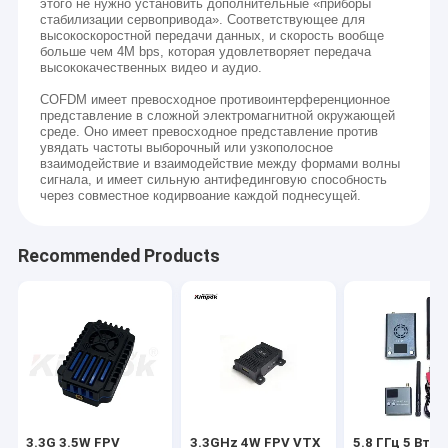
этого не нужно установить дополнительные «приборы
стабилизации сервопривода». Соответствующее для
высокоскоростной передачи данных, и скорость вообще
больше чем 4M bps, которая удовлетворяет передача
высококачественных видео и аудио.
COFDM имеет превосходное противоинтерференционное
представление в сложной электромагнитной окружающей
среде. Оно имеет превосходное представление против
увядать частоты выборочный или узкополосное
взаимодействие и взаимодействие между формами волны
сигнала, и имеет сильную антифединговую способность
через совместное кодирвоание каждой поднесущей.
Recommended Products
3.3G 3.5W FPV
3.3GHz 4W FPV VTX
5.8 ГГц 5 Вт