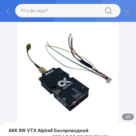
2
/
5
AKK 8W VTX Alpha8 Беспроводной