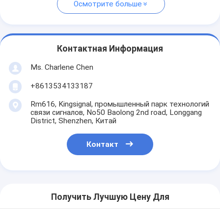
Осмотрите больше
Контактная Информация
Ms. Charlene Chen
+8613534133187
Rm616, Kingsignal, промышленный парк технологий
связи сигналов, No50 Baolong 2nd road, Longgang
District, Shenzhen, Китай
Контакт
Получить Лучшую Цену Для